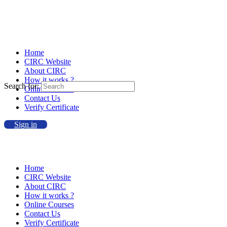
Home
CIRC Website
About CIRC
How it works ?
Search for:
Online Courses
Contact Us
Verify Certificate
Sign in
Home
CIRC Website
About CIRC
How it works ?
Online Courses
Contact Us
Verify Certificate