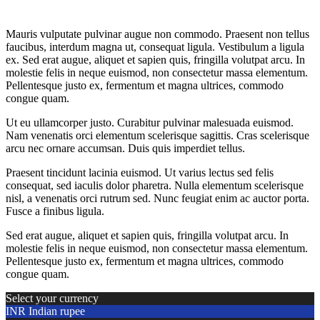
Mauris vulputate pulvinar augue non commodo. Praesent non tellus
faucibus, interdum magna ut, consequat ligula. Vestibulum a ligula
ex. Sed erat augue, aliquet et sapien quis, fringilla volutpat arcu. In
molestie felis in neque euismod, non consectetur massa elementum.
Pellentesque justo ex, fermentum et magna ultrices, commodo
congue quam.
Ut eu ullamcorper justo. Curabitur pulvinar malesuada euismod.
Nam venenatis orci elementum scelerisque sagittis. Cras scelerisque
arcu nec ornare accumsan. Duis quis imperdiet tellus.
Praesent tincidunt lacinia euismod. Ut varius lectus sed felis
consequat, sed iaculis dolor pharetra. Nulla elementum scelerisque
nisl, a venenatis orci rutrum sed. Nunc feugiat enim ac auctor porta.
Fusce a finibus ligula.
Sed erat augue, aliquet et sapien quis, fringilla volutpat arcu. In
molestie felis in neque euismod, non consectetur massa elementum.
Pellentesque justo ex, fermentum et magna ultrices, commodo
congue quam.
Select your currency
INR
Indian rupee