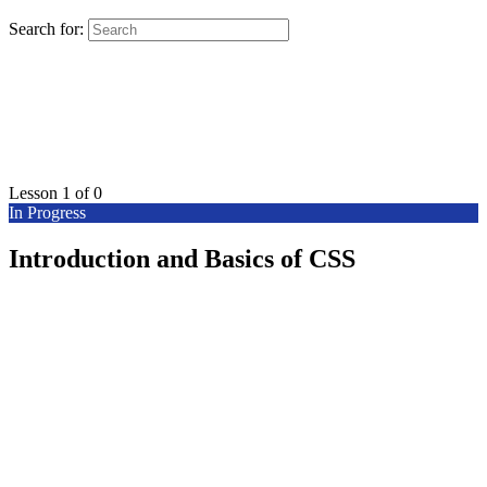
Search for:
Lesson 1
of 0
In Progress
Introduction and Basics of CSS