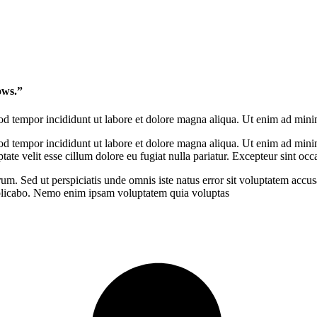
ws.”​
mod tempor incididunt ut labore et dolore magna aliqua. Ut enim ad mini
od tempor incididunt ut labore et dolore magna aliqua. Ut enim ad minim
te velit esse cillum dolore eu fugiat nulla pariatur. Excepteur sint occ
aborum. Sed ut perspiciatis unde omnis iste natus error sit voluptatem a
t explicabo. Nemo enim ipsam voluptatem quia voluptas