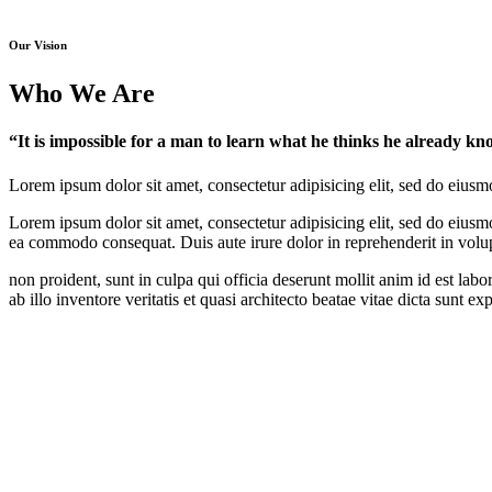
Our Vision​
Who We Are​
“It is impossible for a man to learn what he thinks he already kno
Lorem ipsum dolor sit amet, consectetur adipisicing elit, sed do eius
Lorem ipsum dolor sit amet, consectetur adipisicing elit, sed do eiusm
ea commodo consequat. Duis aute irure dolor in reprehenderit in volupta
non proident, sunt in culpa qui officia deserunt mollit anim id est l
ab illo inventore veritatis et quasi architecto beatae vitae dicta sun