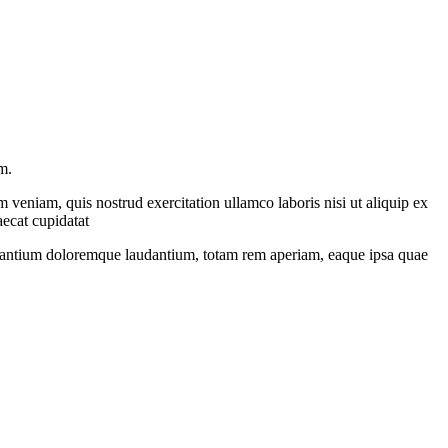
m.
 veniam, quis nostrud exercitation ullamco laboris nisi ut aliquip ex
aecat cupidatat
ccusantium doloremque laudantium, totam rem aperiam, eaque ipsa quae