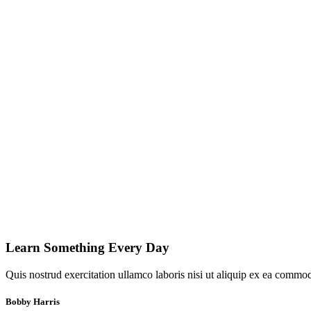
Learn Something Every Day​
Quis nostrud exercitation ullamco laboris nisi ut aliquip ex ea commodo
Bobby Harris​