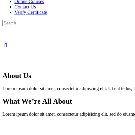
Online Courses
Contact Us
Verify Certificate
Search
for:
About Us​
Lorem ipsum dolor sit amet, consectetur adipiscing elit. Ut elit tellus,
What We’re All About​
Lorem ipsum dolor sit amet, consectetur adipisicing elit, sed do eius